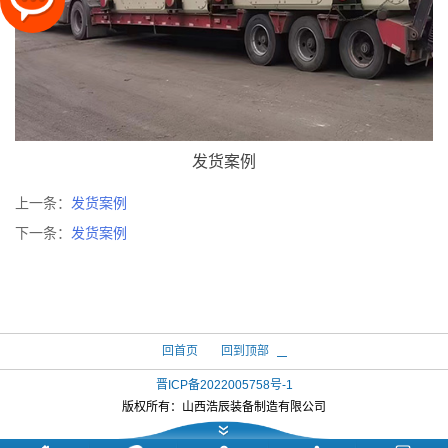
发货案例
上一条：
发货案例
下一条：
发货案例
回首页
回到顶部
晋ICP备2022005758号-1
版权所有：
山西浩辰装备制造有限公司