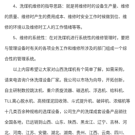
4、洗煤机维修的指导思路：就是将维修时的设备生产量、维修
的质量、维修时产生的费用成本、维修时安全工作时候做到位、维
修的环境以及维修时工人的工作情绪等等。
5、维修的系统性：在对洗煤机进行系统性的维修管理时，要把
与管理设备时有关的各项业务工作和维修所涉及的部门组成一个综
合性的管理系统。
以上内容希望让大家对
山西洗煤机
有个简单了解，如需采购，
请来电咨询介休洗煤设备厂家。我公司以市场为向导，开拓创新，
自主研制数控跳汰机、重介质旋流器、磁选机、浮选机、给料机、
TLL离心脱水机、高频煤泥回收筛、斗式提升机、破碎机、浓缩机等
十几类百余种规格的选煤设备，公司生产的洗煤成套设备产品销往
全国各地，已远销到山西、山东、陕西、黑龙江、辽宁、吉林、河
北、河南、江苏、安徽、湖北、湖南、贵州、江西、云南、四川、