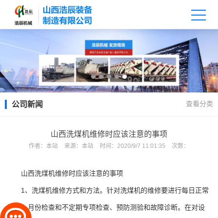
查看分类
公司新闻
山西洗煤机维修时应该注意的事项
作者：
本站
来源：
本站
时间：
2020/9/7 11:01:35
次数：
山西洗煤机
维修时应该注意的事项
1、洗煤机维修方式和方法。针对洗煤机的维修要进行每日正常
检查、月份检查和不定期专项检查、预防测验和故障诊断。在对设