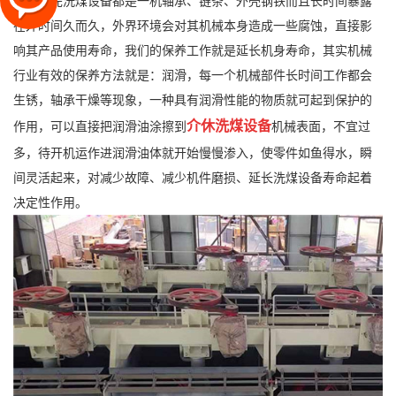
首先洗煤设备都是一机轴承、链条、外壳钢铁而且长时间暴露
在外时间久而久，外界环境会对其机械本身造成一些腐蚀，直接影
响其产品使用寿命，我们的保养工作就是延长机身寿命，其实机械
行业有效的保养方法就是：润滑，每一个机械部件长时间工作都会
生锈，轴承干燥等现象，一种具有润滑性能的物质就可起到保护的
介休洗煤设备
作用，可以直接把润滑油涂擦到
机械表面，不宜过
多，待开机运作进润滑油体就开始慢慢渗入，使零件如鱼得水，瞬
间灵活起来，对减少故障、减少机件磨损、延长洗煤设备寿命起着
决定性作用。