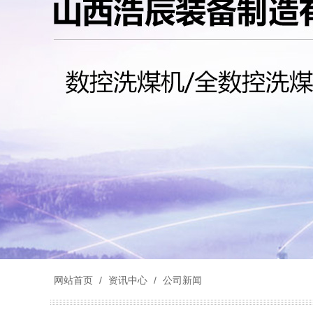
网站首页
/
资讯中心
/
公司新闻