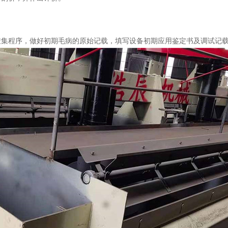
搜集程序，做好初期毛病的原始记载，填写设备初期应用鉴定书及调试记