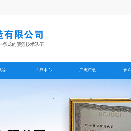
泥筛
产品中心
厂房环境
客