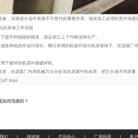
设备，在煤炭分选中有着不可替代的重要作用。煤炭加工处理时其中地面
机的具体工作流程：
井下提升到地面的煤炭，保证井口上下均衡连续生产。
分成各种粒的作业叫筛分。晒分所用的机器叫筛分机或者筛子。在选煤厂
。用于破碎的机器叫做破碎机。
学性质，在选煤厂内用机械方法去处混在原煤中的杂质，把它分成不同质量
147.html
是如何洗煤的？
我们
|
脱泥筛
|
产品中心
|
厂房环境
|
客