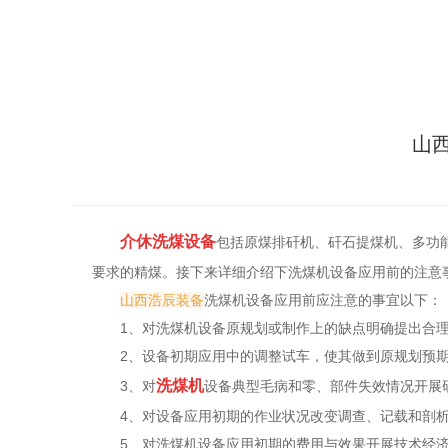
山
介休洗煤设备
包括原煤排矸机、矸石提煤机、多功
要求的精煤。接下来详细介绍下洗煤机设备应用前的注意
山西浩辰装备
洗煤机设备应用前应注意的事宜以下：
1、对洗煤机设备原规划或制作上的缺点明确提出合
2、设备初期应用中的调整试车，使其做到原规划预
洗煤机
3、对
设备典型毛病和零、部件失效情况开展
4、对设备应用初期的作业状况改变调查、记载和剖
5、对洗煤机设备应用初期的费用与效果开展技术经