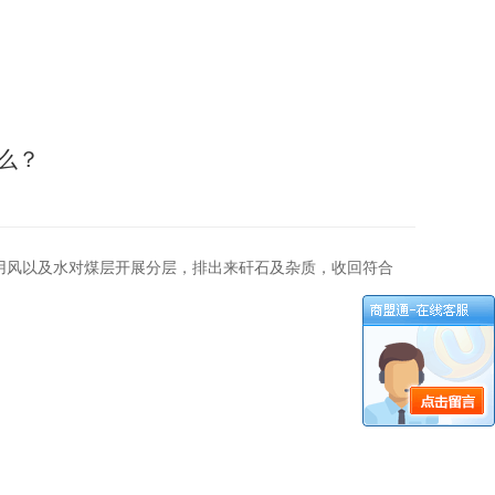
么？
用风以及水对煤层开展分层，排出来矸石及杂质，收回符合