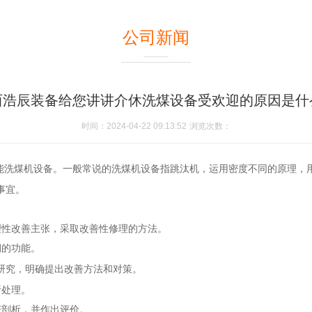
公司新闻
西浩辰装备给您讲讲介休洗煤设备受欢迎的原因是什
时间：2024-04-22 09:13:52
浏览次数：
能洗煤机设备。一般常说的洗煤机设备指跳汰机，运用密度不同的原理，
事宜。
理性改善主张，采取改善性修理的方法。
期的功能。
研究，明确提出改善方法和对策。
析处理。
济剖析，并作出评价。