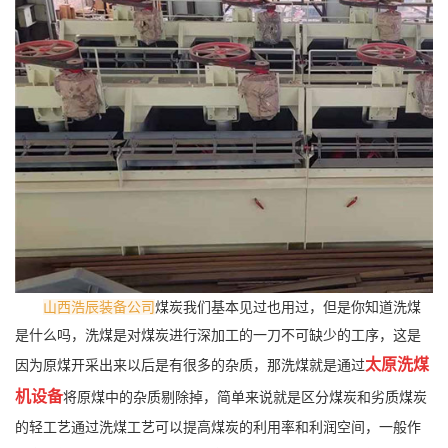
山西浩辰装备公司
煤炭我们基本见过也用过，但是你知道洗煤
是什么吗，洗煤是对煤炭进行深加工的一刀不可缺少的工序，这是
太原洗煤
因为原煤开采出来以后是有很多的杂质，那洗煤就是通过
机设备
将原煤中的杂质剔除掉，简单来说就是区分煤炭和劣质煤炭
的轻工艺通过洗煤工艺可以提高煤炭的利用率和利润空间，一般作