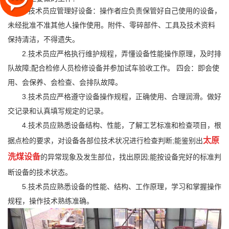
1.技术员应管理好设备：操作者应负责保管好自己使用的设备，
未经批准不准其他人操作使用。附件、零碎部件、工具及技术资料
保持清洁，不得遗失。
2.技术员应严格执行维护规程，弄懂设备性能操作原理，及时排
队故障;配合检修人员检修设备并参加试车验收工作。 四会：即会使
用、会保养、会检查、会排队故障。
3.技术员应严格遵守设备操作规程，正确使用、合理润滑。做好
交记录和认真填写规定的记录。
4.技术员应熟悉设备结构、性能，了解工艺标准和检查项目，根
太原
据点检的要求，对设备各部位技术状况进行检查判断;能鉴别出
洗煤设备
的异常现象及发生部位，找出原因;能按设备完好的标准判
断设备的技术状态。
5.技术员应熟悉设备的性能、结构、工作原理，学习和掌握操作
规程，操作技术熟练准确。