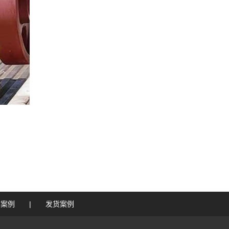
户案例
|
发货案例